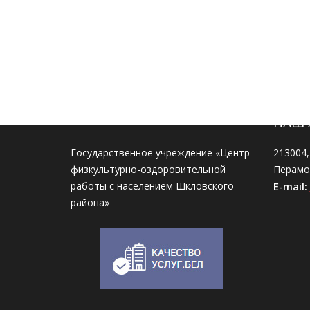
НАШ 
Государственное учреждение «Центр
213004,
физкультурно-оздоровительной
Перамог
работы с населением Шкловского
E-mail:
района»