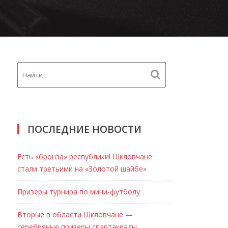
ПОСЛЕДНИЕ НОВОСТИ
Есть «бронза» республики! Шкловчане
стали третьими на «Золотой шайбе»
Призеры турнира по мини-футболу
Вторые в области Шкловчане —
серебряные призеры спартакиады