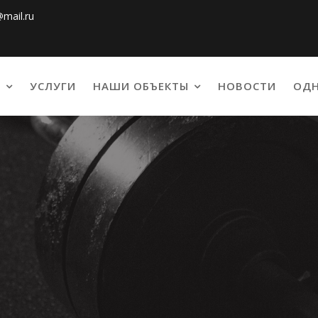
@mail.ru
С
УСЛУГИ
НАШИ ОБЪЕКТЫ
НОВОСТИ
ОДН