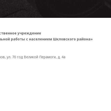
ственное учреждение
ьной работы с населением Шкловского района»
в, ул. 70 год Великой Перамоги, д. 4а