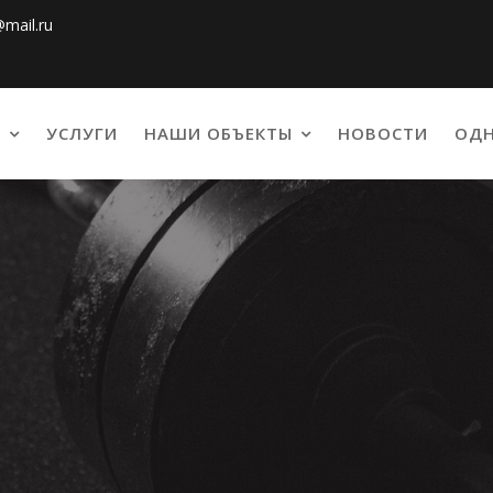
@mail.ru
С
УСЛУГИ
НАШИ ОБЪЕКТЫ
НОВОСТИ
ОДН