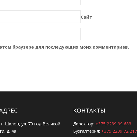
Сайт
 в этом браузере для последующих моих комментариев.
АДРЕС
КОНТАКТЫ
 г. Шклов, ул. 70 год Великой
Директор:
+375 2239 99 683
и, д. 4а
Бухгалтерия:
+375 2239 72 217