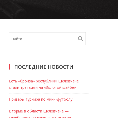
ПОСЛЕДНИЕ НОВОСТИ
Есть «бронза» республики! Шкловчане
стали третьими на «Золотой шайбе»
Призеры турнира по мини-футболу
Вторые в области Шкловчане —
серебряные призеры спартакиады