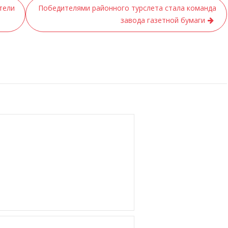
тели
Победителями районного турслета стала команда
завода газетной бумаги